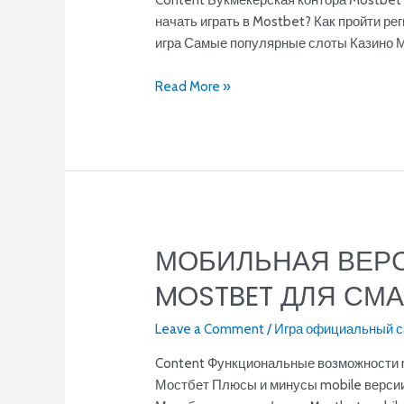
Content Букмекерская контора Mostbet 
начать играть в Mostbet? Как пройти р
игра Самые популярные слоты Казино Мо
live
Read More »
casino
Mostbet
online
МОБИЛЬНАЯ ВЕРС
MOSTBET ДЛЯ СМ
Leave a Comment
/
Игра официальный с
Content Функциональные возможности m
Мостбет Плюсы и минусы mobile версии