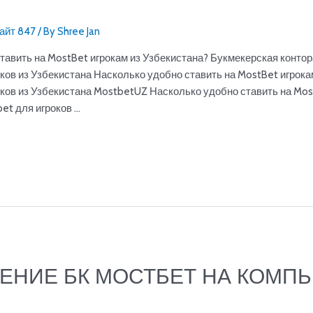
айт 847
/ By
Shree Jan
авить на MostBet игрокам из Узбекистана? Букмекерская контор
ков из Узбекистана Насколько удобно ставить на MostBet игрок
ков из Узбекистана MostbetUZ Насколько удобно ставить на Mos
et для игроков …
ЕНИЕ БК МОСТБЕТ НА КОМП