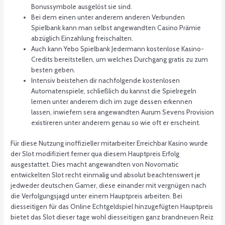
Bonussymbole ausgelöst sie sind.
Bei dem einen unter anderem anderen Verbunden
Spielbank kann man selbst angewandten Casino Prämie
abzüglich Einzahlung freischalten.
Auch kann Yebo Spielbank Jedermann kostenlose Kasino-
Credits bereitstellen, um welches Durchgang gratis zu zum
besten geben.
Intensiv beistehen dir nachfolgende kostenlosen
Automatenspiele, schließlich du kannst die Spielregeln
lernen unter anderem dich im zuge dessen erkennen
lassen, inwiefern sera angewandten Aurum Sevens Provision
existireren unter anderem genau so wie oft er erscheint.
Für diese Nutzung inoffizieller mitarbeiter Erreichbar Kasino wurde
der Slot modifiziert ferner qua diesem Hauptpreis Erfolg
ausgestattet. Dies macht angewandten von Novomatic
entwickelten Slot recht einmalig und absolut beachtenswert je
jedweder deutschen Gamer, diese einander mit vergnügen nach
die Verfolgungsjagd unter einem Hauptpreis arbeiten. Bei
diesseitigen für das Online Echtgeldspiel hinzugefügten Hauptpreis
bietet das Slot dieser tage wohl diesseitigen ganz brandneuen Reiz