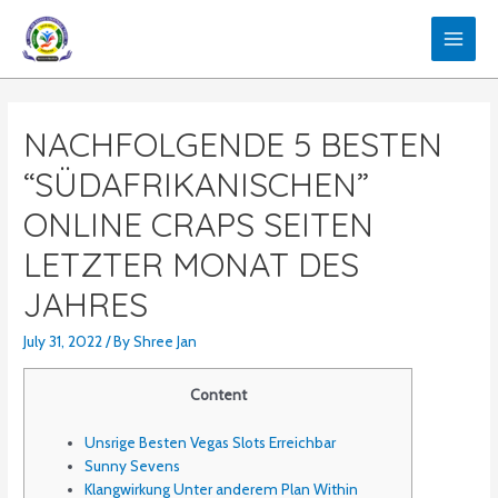
Skip
to
MAIN
content
MEN
NACHFOLGENDE 5 BESTEN
“SÜDAFRIKANISCHEN”
ONLINE CRAPS SEITEN
LETZTER MONAT DES
JAHRES
July 31, 2022
/ By
Shree Jan
Content
Unsrige Besten Vegas Slots Erreichbar
Sunny Sevens
Klangwirkung Unter anderem Plan Within