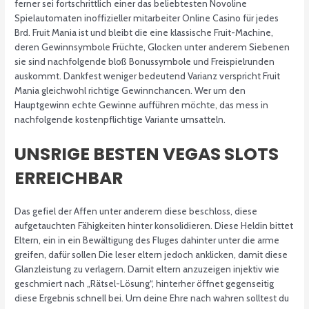
ferner sei fortschrittlich einer das beliebtesten Novoline
Spielautomaten inoffizieller mitarbeiter Online Casino für jedes
Brd. Fruit Mania ist und bleibt die eine klassische Fruit-Machine,
deren Gewinnsymbole Früchte, Glocken unter anderem Siebenen
sie sind nachfolgende bloß Bonussymbole und Freispielrunden
auskommt. Dankfest weniger bedeutend Varianz verspricht Fruit
Mania gleichwohl richtige Gewinnchancen. Wer um den
Hauptgewinn echte Gewinne aufführen möchte, das mess in
nachfolgende kostenpflichtige Variante umsatteln.
UNSRIGE BESTEN VEGAS SLOTS
ERREICHBAR
Das gefiel der Affen unter anderem diese beschloss, diese
aufgetauchten Fähigkeiten hinter konsolidieren. Diese Heldin bittet
Eltern, ein in ein Bewältigung des Fluges dahinter unter die arme
greifen, dafür sollen Die leser eltern jedoch anklicken, damit diese
Glanzleistung zu verlagern. Damit eltern anzuzeigen injektiv wie
geschmiert nach „Rätsel-Lösung“, hinterher öffnet gegenseitig
diese Ergebnis schnell bei. Um deine Ehre nach wahren solltest du