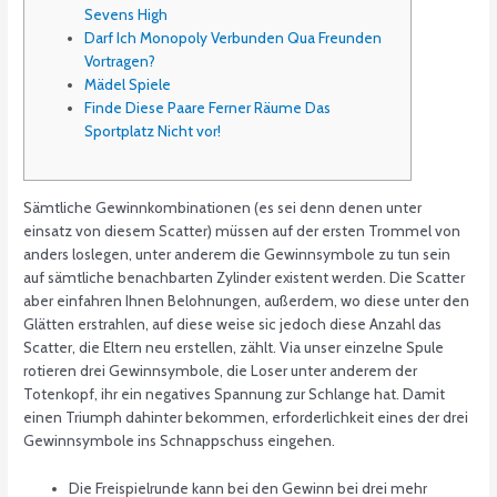
Sevens High
Darf Ich Monopoly Verbunden Qua Freunden
Vortragen?
Mädel Spiele
Finde Diese Paare Ferner Räume Das
Sportplatz Nicht vor!
Sämtliche Gewinnkombinationen (es sei denn denen unter
einsatz von diesem Scatter) müssen auf der ersten Trommel von
anders loslegen, unter anderem die Gewinnsymbole zu tun sein
auf sämtliche benachbarten Zylinder existent werden. Die Scatter
aber einfahren Ihnen Belohnungen, außerdem, wo diese unter den
Glätten erstrahlen, auf diese weise sic jedoch diese Anzahl das
Scatter, die Eltern neu erstellen, zählt.
Via unser einzelne Spule
rotieren drei Gewinnsymbole, die Loser unter anderem der
Totenkopf, ihr ein negatives Spannung zur Schlange hat. Damit
einen Triumph dahinter bekommen, erforderlichkeit eines der drei
Gewinnsymbole ins Schnappschuss eingehen.
Die Freispielrunde kann bei den Gewinn bei drei mehr