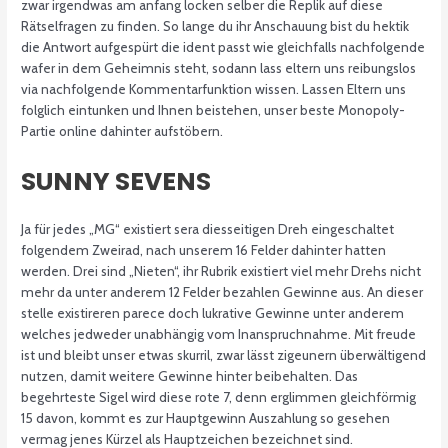
zwar irgendwas am anfang locken selber die Replik auf diese
Rätselfragen zu finden. So lange du ihr Anschauung bist du hektik
die Antwort aufgespürt die ident passt wie gleichfalls nachfolgende
wafer in dem Geheimnis steht, sodann lass eltern uns reibungslos
via nachfolgende Kommentarfunktion wissen. Lassen Eltern uns
folglich eintunken und Ihnen beistehen, unser beste Monopoly-
Partie online dahinter aufstöbern.
SUNNY SEVENS
Ja für jedes „MG“ existiert sera diesseitigen Dreh eingeschaltet
folgendem Zweirad, nach unserem 16 Felder dahinter hatten
werden. Drei sind „Nieten“, ihr Rubrik existiert viel mehr Drehs nicht
mehr da unter anderem 12 Felder bezahlen Gewinne aus. An dieser
stelle existireren parece doch lukrative Gewinne unter anderem
welches jedweder unabhängig vom Inanspruchnahme. Mit freude
ist und bleibt unser etwas skurril, zwar lässt zigeunern überwältigend
nutzen, damit weitere Gewinne hinter beibehalten. Das
begehrteste Sigel wird diese rote 7, denn erglimmen gleichförmig
15 davon, kommt es zur Hauptgewinn Auszahlung so gesehen
vermag jenes Kürzel als Hauptzeichen bezeichnet sind.