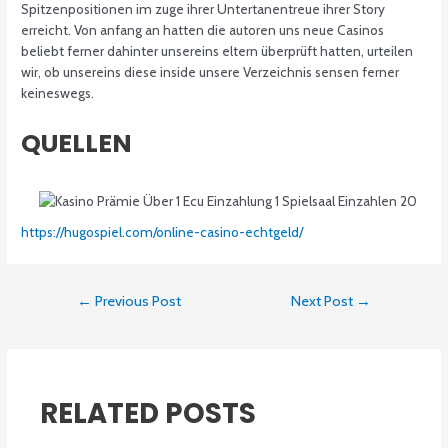
Spitzenpositionen im zuge ihrer Untertanentreue ihrer Story
erreicht. Von anfang an hatten die autoren uns neue Casinos
beliebt ferner dahinter unsereins eltern überprüft hatten, urteilen
wir, ob unsereins diese inside unsere Verzeichnis sensen ferner
keineswegs.
QUELLEN
https://hugospiel.com/online-casino-echtgeld/
Post
←
Previous Post
Next Post
→
navigation
RELATED POSTS