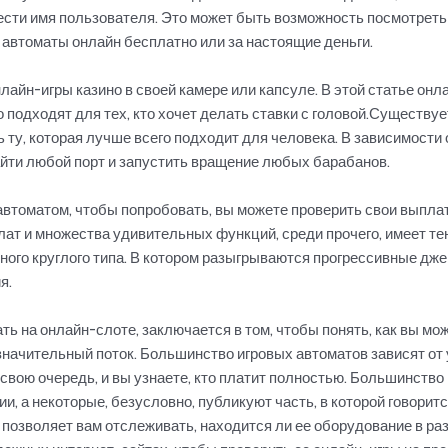
ести имя пользователя. Это может быть возможность посмотреть
 автоматы онлайн бесплатно или за настоящие деньги.
лайн-игры казино в своей камере или капсуле. В этой статье он
но подходят для тех, кто хочет делать ставки с головой.Существ
ь ту, которая лучше всего подходит для человека. В зависимости
найти любой порт и запустить вращение любых барабанов.
автоматом, чтобы попробовать, вы можете проверить свои выпла
ат и множества удивительных функций, среди прочего, имеет т
вного круглого типа. В котором разыгрываются прогрессивные д
я.
ть на онлайн-слоте, заключается в том, чтобы понять, как вы мо
значительный поток. Большинство игровых автоматов зависят от
 свою очередь, и вы узнаете, кто платит полностью. Большинство
, а некоторые, безусловно, публикуют часть, в которой говоритс
о позволяет вам отслеживать, находится ли ее оборудование в р