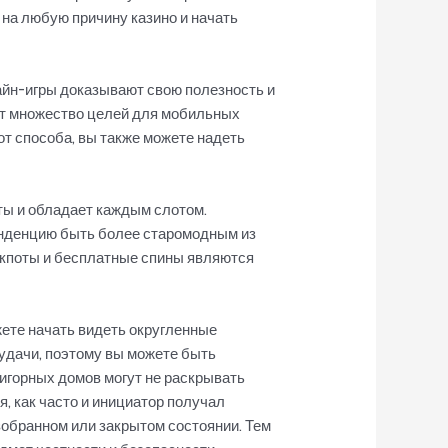
 на любую причину казино и начать
лайн-игры доказывают свою полезность и
ует множество целей для мобильных
 от способа, вы также можете надеть
ты и обладает каждым слотом.
енденцию быть более старомодным из
жекпоты и бесплатные спины являются
жете начать видеть округленные
 удачи, поэтому вы можете быть
 игорных домов могут не раскрывать
я, как часто и инициатор получал
азобранном или закрытом состоянии. Тем