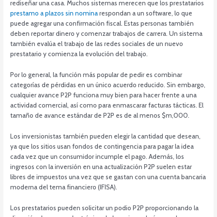
rediseñar una casa. Muchos sistemas merecen que los prestatarios
prestamo a plazos sin nomina
respondan a un software, lo que
puede agregar una confirmación fiscal. Estas personas también
deben reportar dinero y comenzar trabajos de carrera. Un sistema
también evalúa el trabajo de las redes sociales de un nuevo
prestatario y comienza la evolución del trabajo.
Por lo general, la función más popular de pedir es combinar
categorías de pérdidas en un único acuerdo reducido. Sin embargo,
cualquier avance P2P funciona muy bien para hacer frente a una
actividad comercial, así como para enmascarar facturas tácticas. El
tamaño de avance estándar de P2P es de al menos $m,000.
Los inversionistas también pueden elegir la cantidad que desean,
ya que los sitios usan fondos de contingencia para pagar la idea
cada vez que un consumidor incumple el pago. Además, los
ingresos con la inversión en una actualización P2P suelen estar
libres de impuestos una vez que se gastan con una cuenta bancaria
moderna del tema financiero (IFISA).
Los prestatarios pueden solicitar un podio P2P proporcionando la