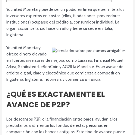
Younited Monetary puede ser un podio en línea que permite a los
inversores expertos en costos (ellos, fundaciones, proveedores,
instituciones) ocuparse del crédito al consumidor individual. La
organización se lanzó hace un año y tiene su sede en Italia,
Inglaterra.
Younited Monetary
ofrece dinero elevado
en fuertes inversores de mejora, como Eurazeo, Financial Mutuel
Arkea, Schibsted-LeBonCoin y AG2R la Mondiale.
Es un asesor de
crédito digital, claro y electrónico que comienza a competir en
Inglaterra, Inglaterra, Indonesia y comienza a Francia.
¿QUÉ ES EXACTAMENTE EL
AVANCE DE P2P?
Los descansos P2P, o la financiación entre pares, ayudan a los
prestatarios a alimentar los fondos de estas personas en
comparación con los bancos antiguos. Este tipo de avance puede