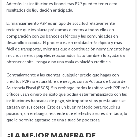
Además, las instituciones financieras P2P pueden tener cero
resultados de liquidación anticipada.
El financiamiento P2P es un tipo de solicitud relativamente
reciente que involucra préstamos directos a todos ellos en
comparación con los bancos esféricos y las comunidades en
desarrollo iniciadas. El proceso es en realidad más rápido y más
fácil de transportar, mientras que a continuación normalmente hay
muchos menos papeles relacionados. Esto también lo ayudará a
obtener capital, tenga o no una mala evolución crediticia.
Contrariamente a las cuentas, cualquier precio que hagas con
créditos P2P no estará libre de riesgos con la Política de Cuota de
Asistencia Fiscal (FSCS). Sin embargo, todos los sitios web P2P más
críticos usan dinero de éxito que podría estar familiarizado con las
instituciones bancarias de pago, sin importar si los prestatarios se
atrasan en sus costos. Este es un buen método para reducir su
posición, sin embargo, recuerde que el efectivo no es ilimitado, lo
que le permite agotarse en una situación poderosa.
¿LA MEJOR MANERA DE