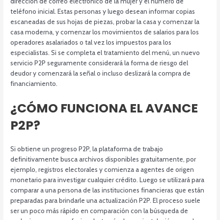
dirección de correo electrónico de la mujer y el número de
teléfono inicial. Estas personas y luego desean informar copias
escaneadas de sus hojas de piezas, probar la casa y comenzar la
casa moderna, y comenzar los movimientos de salarios para los
operadores asalariados o tal vez los impuestos para los
especialistas. Si se completa el tratamiento del menú, un nuevo
servicio P2P seguramente considerará la forma de riesgo del
deudor y comenzará la señal o incluso deslizará la compra de
financiamiento.
¿CÓMO FUNCIONA EL AVANCE
P2P?
Si obtiene un progreso P2P, la plataforma de trabajo
definitivamente busca archivos disponibles gratuitamente, por
ejemplo, registros electorales y comienza a agentes de origen
monetario para investigar cualquier crédito. Luego se utilizará para
comparar a una persona de las instituciones financieras que están
preparadas para brindarle una actualización P2P. El proceso suele
ser un poco más rápido en comparación con la búsqueda de