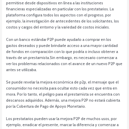
permitirse desde dispositivos en línea a las instituciones
financieras especializadas en particular con los prestatarios. La
plataforma configura todos los aspectos con el progreso, por
ejemplo, la investigación de antecedentes de los solicitantes, los
costos y cargos del entorno y la variedad de costos iniciales.
Con un banco estándar P2P puede ayudarlo a comprar en los
gastos deseados y puede brindarle acceso a una mayor cantidad
de fondos en comparación con lo que podría o incluso obtener a
través de un prestamista.Sin embargo, es necesario comenzar a
ver los problemas relacionados con el avance de un nuevo P2P que
antes se utilizaba.
Se puede revelar la mejora económica de p2p, el mensaje que el
consumidor no necesita para ocultar esto cada vez que entra en
mora. Por lo tanto, el peligro para el prestamista se encuentra con
descansos adquiridos. Además, una mejora P2P no estará cubierta
por la Cobertura de Pago de Apoyo Monetario.
Los prestatarios pueden usar la mejora P2P de muchos usos, por
ejemplo, erradicar el presente, marcar la diferencia y comenzar a