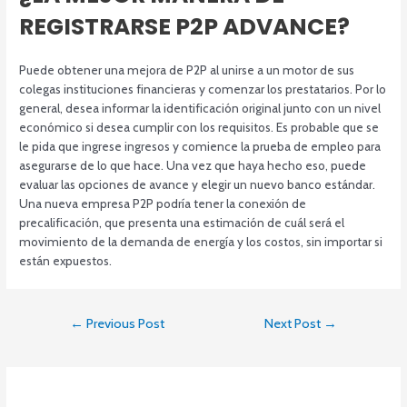
REGISTRARSE P2P ADVANCE?
Puede obtener una mejora de P2P al unirse a un motor de sus
colegas instituciones financieras y comenzar los prestatarios. Por lo
general, desea informar la identificación original junto con un nivel
económico si desea cumplir con los requisitos. Es probable que se
le pida que ingrese ingresos y comience la prueba de empleo para
asegurarse de lo que hace. Una vez que haya hecho eso, puede
evaluar las opciones de avance y elegir un nuevo banco estándar.
Una nueva empresa P2P podría tener la conexión de
precalificación, que presenta una estimación de cuál será el
movimiento de la demanda de energía y los costos, sin importar si
están expuestos.
Post
←
Previous Post
Next Post
→
navigation