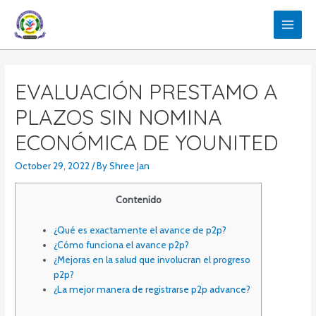
Skip
to
MAIN
content
MEN
EVALUACIÓN PRESTAMO A
PLAZOS SIN NOMINA
ECONÓMICA DE YOUNITED
October 29, 2022
/ By
Shree Jan
Contenido
¿Qué es exactamente el avance de p2p?
¿Cómo funciona el avance p2p?
¿Mejoras en la salud que involucran el progreso
p2p?
¿La mejor manera de registrarse p2p advance?