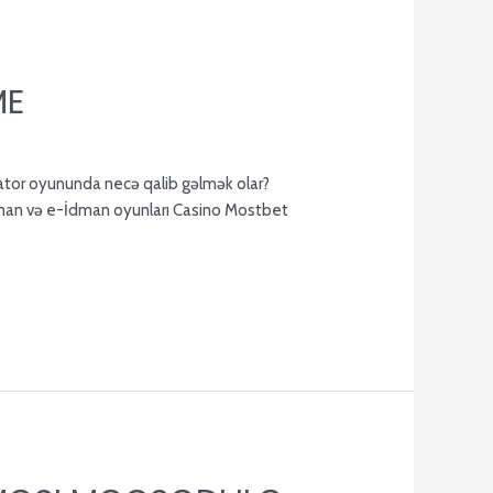
ME
iator oyununda necə qalib gəlmək olar?
dman və e-İdman oyunları Casino Mostbet