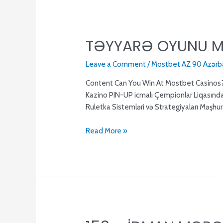
TƏYYARƏ OYUNU M
Leave a Comment
/
Mostbet AZ 90 Azərb
Content Can You Win At Mostbet Casinos? Mo
Kazino PIN-UP icmalı Çempionlar Liqasınd
Ruletka Sistemləri və Strategiyaları Məşh
Təyyarə
Read More »
Oyunu
Mostbet
Mostbet
Aviator
game