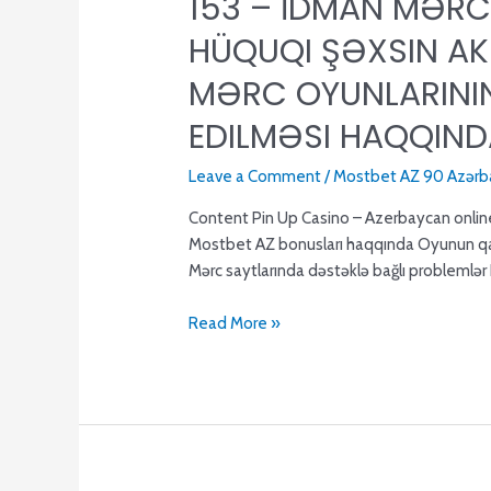
153 – İDMAN MƏRC
HÜQUQI ŞƏXSIN AK
MƏRC OYUNLARININ
EDILMƏSI HAQQIND
Leave a Comment
/
Mostbet AZ 90 Azərb
Content Pin Up Casino – Azerbaycan onlin
Mostbet AZ bonusları haqqında Oyunun qayd
Mərc saytlarında dəstəklə bağlı problemlər
153 –
Read More »
İdman
mərc
oyunlarının
həyata
keçirilməsi
məqsədi