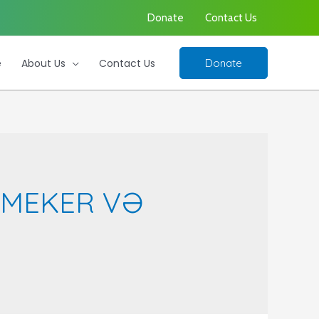
Donate
Contact Us
e
About Us
Contact Us
Donate
KMEKER VƏ