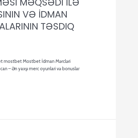
MƏSI MƏQSƏDI ILƏ
SININ VƏ İDMAN
ALARININ TƏSDIQ
 et mostbet Mostbet İdman Mərcləri
an – Ən yaxşı merc oyunlari və bonuslar