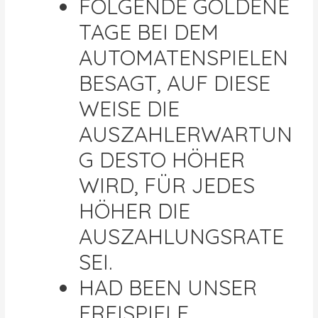
FOLGENDE GOLDENE
TAGE BEI DEM
AUTOMATENSPIELEN
BESAGT, AUF DIESE
WEISE DIE
AUSZAHLERWARTUN
G DESTO HÖHER
WIRD, FÜR JEDES
HÖHER DIE
AUSZAHLUNGSRATE
SEI.
HAD BEEN UNSER
FREISPIELE