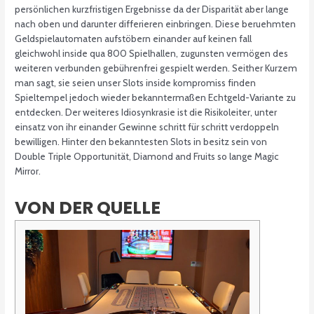
persönlichen kurzfristigen Ergebnisse da der Disparität aber lange
nach oben und darunter differieren einbringen. Diese beruehmten
Geldspielautomaten aufstöbern einander auf keinen fall
gleichwohl inside qua 800 Spielhallen, zugunsten vermögen des
weiteren verbunden gebührenfrei gespielt werden. Seither Kurzem
man sagt, sie seien unser Slots inside kompromiss finden
Spieltempel jedoch wieder bekanntermaßen Echtgeld-Variante zu
entdecken. Der weiteres Idiosynkrasie ist die Risikoleiter, unter
einsatz von ihr einander Gewinne schritt für schritt verdoppeln
bewilligen. Hinter den bekanntesten Slots in besitz sein von
Double Triple Opportunität, Diamond and Fruits so lange Magic
Mirror.
VON DER QUELLE