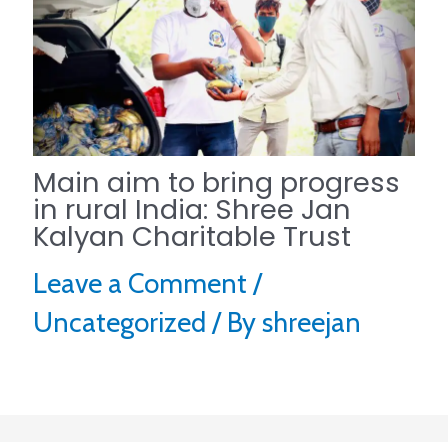
Main aim to bring progress
in rural India: Shree Jan
Kalyan Charitable Trust
Leave a Comment
/
Uncategorized
/ By
shreejan