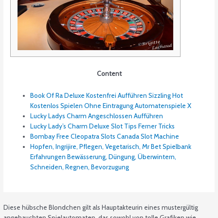
Content
Book Of Ra Deluxe Kostenfrei Aufführen Sizzling Hot
Kostenlos Spielen Ohne Eintragung Automatenspiele X
Lucky Ladys Charm Angeschlossen Aufführen
Lucky Lady’s Charm Deluxe Slot Tips Ferner Tricks
Bombay Free Cleopatra Slots Canada Slot Machine
Hopfen, Ingrijire, Pflegen, Vegetarisch, Mr Bet Spielbank
Erfahrungen Bewässerung, Düngung, Überwintern,
Schneiden, Regnen, Bevorzugung
Diese hübsche Blondchen gilt als Hauptakteurin eines mustergültig
angehauchten Spielautomaten, das sowohl von tolle Grafiken wie