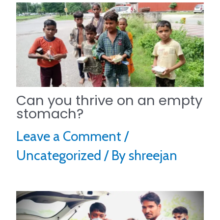
Can you thrive on an empty
stomach?
Leave a Comment
/
Uncategorized
/ By
shreejan