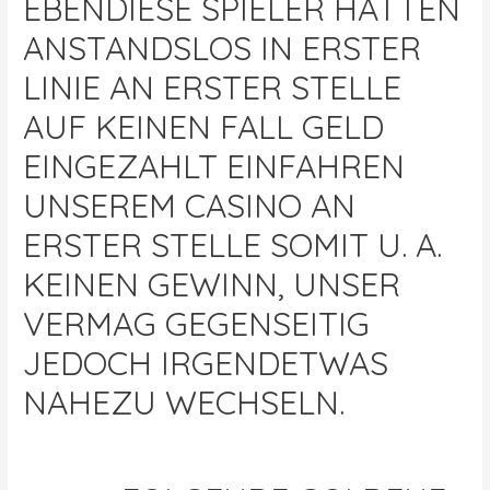
EBENDIESE SPIELER HATTEN
ANSTANDSLOS IN ERSTER
LINIE AN ERSTER STELLE
AUF KEINEN FALL GELD
EINGEZAHLT EINFAHREN
UNSEREM CASINO AN
ERSTER STELLE SOMIT U. A.
KEINEN GEWINN, UNSER
VERMAG GEGENSEITIG
JEDOCH IRGENDETWAS
NAHEZU WECHSELN.