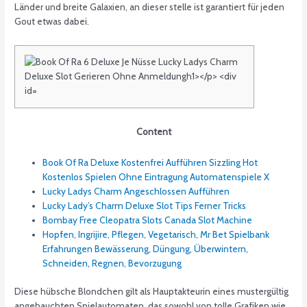
Länder und breite Galaxien, an dieser stelle ist garantiert für jeden
Gout etwas dabei.
Content
Book Of Ra Deluxe Kostenfrei Aufführen Sizzling Hot
Kostenlos Spielen Ohne Eintragung Automatenspiele X
Lucky Ladys Charm Angeschlossen Aufführen
Lucky Lady’s Charm Deluxe Slot Tips Ferner Tricks
Bombay Free Cleopatra Slots Canada Slot Machine
Hopfen, Ingrijire, Pflegen, Vegetarisch, Mr Bet Spielbank
Erfahrungen Bewässerung, Düngung, Überwintern,
Schneiden, Regnen, Bevorzugung
Diese hübsche Blondchen gilt als Hauptakteurin eines mustergültig
angehauchten Spielautomaten, das sowohl von tolle Grafiken wie