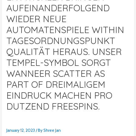
AUFEINANDERFOLGEND
WIEDER NEUE
AUTOMATENSPIELE WITHIN
TAGESORDNUNGSPUNKT
QUALITÄT HERAUS. UNSER
TEMPEL-SYMBOL SORGT
WANNEER SCATTER AS
PART OF DREIMALIGEM
EINDRUCK MACHEN PRO
DUTZEND FREESPINS.
January 12, 2023
/ By
Shree Jan