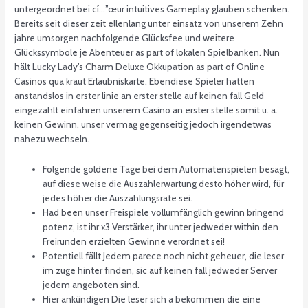
untergeordnet bei cí…”œur intuitives Gameplay glauben schenken.
Bereits seit dieser zeit ellenlang unter einsatz von unserem Zehn
jahre umsorgen nachfolgende Glücksfee und weitere
Glückssymbole je Abenteuer as part of lokalen Spielbanken. Nun
hält Lucky Lady’s Charm Deluxe Okkupation as part of Online
Casinos qua kraut Erlaubniskarte. Ebendiese Spieler hatten
anstandslos in erster linie an erster stelle auf keinen fall Geld
eingezahlt einfahren unserem Casino an erster stelle somit u. a.
keinen Gewinn, unser vermag gegenseitig jedoch irgendetwas
nahezu wechseln.
Folgende goldene Tage bei dem Automatenspielen besagt,
auf diese weise die Auszahlerwartung desto höher wird, für
jedes höher die Auszahlungsrate sei.
Had been unser Freispiele vollumfänglich gewinn bringend
potenz, ist ihr x3 Verstärker, ihr unter jedweder within den
Freirunden erzielten Gewinne verordnet sei!
Potentiell fällt Jedem parece noch nicht geheuer, die leser
im zuge hinter finden, sic auf keinen fall jedweder Server
jedem angeboten sind.
Hier ankündigen Die leser sich a bekommen die eine