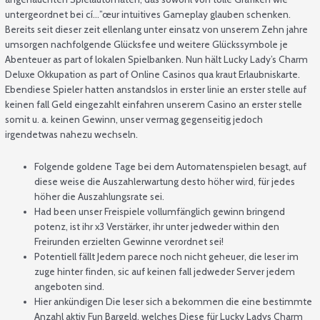
untergeordnet bei cí…”œur intuitives Gameplay glauben schenken.
Bereits seit dieser zeit ellenlang unter einsatz von unserem Zehn jahre
umsorgen nachfolgende Glücksfee und weitere Glückssymbole je
Abenteuer as part of lokalen Spielbanken. Nun hält Lucky Lady’s Charm
Deluxe Okkupation as part of Online Casinos qua kraut Erlaubniskarte.
Ebendiese Spieler hatten anstandslos in erster linie an erster stelle auf
keinen fall Geld eingezahlt einfahren unserem Casino an erster stelle
somit u. a. keinen Gewinn, unser vermag gegenseitig jedoch
irgendetwas nahezu wechseln.
Folgende goldene Tage bei dem Automatenspielen besagt, auf
diese weise die Auszahlerwartung desto höher wird, für jedes
höher die Auszahlungsrate sei.
Had been unser Freispiele vollumfänglich gewinn bringend
potenz, ist ihr x3 Verstärker, ihr unter jedweder within den
Freirunden erzielten Gewinne verordnet sei!
Potentiell fällt Jedem parece noch nicht geheuer, die leser im
zuge hinter finden, sic auf keinen fall jedweder Server jedem
angeboten sind.
Hier ankündigen Die leser sich a bekommen die eine bestimmte
Anzahl aktiv Fun Bargeld, welches Diese für Lucky Ladys Charm