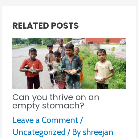
RELATED POSTS
Can you thrive on an
empty stomach?
Leave a Comment
/
Uncategorized
/ By
shreejan